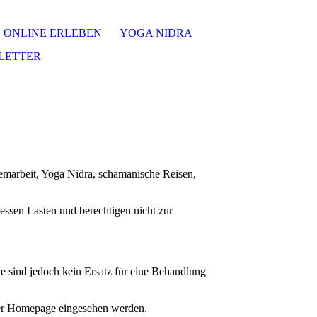
ONLINE ERLEBEN
YOGA NIDRA
LETTER
emarbeit, Yoga Nidra, schamanische Reisen,
essen Lasten und berechtigen nicht zur
 sind jedoch kein Ersatz für eine Behandlung
f der Homepage eingesehen werden.