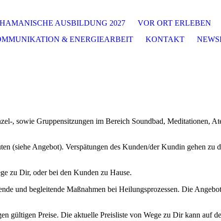
HAMANISCHE AUSBILDUNG 2027
VOR ORT ERLEBEN
OMMUNIKATION & ENERGIEARBEIT
KONTAKT
NEWS
nzel-, sowie Gruppensitzungen im Bereich Soundbad, Meditationen, At
nuten (siehe Angebot). Verspätungen des Kunden/der Kundin gehen zu d
ge zu Dir, oder bei den Kunden zu Hause.
zende und begleitende Maßnahmen bei Heilungsprozessen. Die Angebote
.
ngen gültigen Preise. Die aktuelle Preisliste von Wege zu Dir kann au