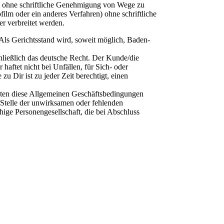
en ohne schriftliche Genehmigung von Wege zu
film oder ein anderes Verfahren) ohne schriftliche
r verbreitet werden.
h. Als Gerichtsstand wird, soweit möglich, Baden-
ließlich das deutsche Recht. Der Kunde/die
haftet nicht bei Unfällen, für Sich- oder
u Dir ist zu jeder Zeit berechtigt, einen
llten diese Allgemeinen Geschäftsbedingungen
 Stelle der unwirksamen oder fehlenden
ige Personengesellschaft, die bei Abschluss