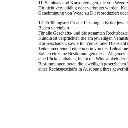
11. Seminar- und Kursunterlagen, die von Wege z
Dir nicht vervielfältig oder verbreitet werden. K
Genehmigung von Wege zu Dir reproduziert oder un
12. Erfüllungsort für alle Leistungen ist der jewe
Baden vereinbart.
Für alle Geschäfts- und die gesamten Rechtsbez
Kundin ist verpflichtet, die am jeweiligen Verans
Körperschäden, sowie für Verlust oder Diebstahl 
Teilnehmer /eine Teilnehmerin von der Teilnahm
Sollten einzelne Bestimmungen dieser Allgemein
eine Lücke enthalten, bleibt die Wirksamkeit de
Bestimmungen treten die jeweiligen gesetzlichen 
eines Rechtsgeschäfts in Ausübung ihrer gewerbli