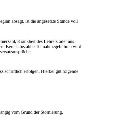
inn absagt, ist die angesetzte Stunde voll
hmerzahl, Krankheit des Lehrers oder aus
en. Bereits bezahlte Teilnahmegebühren wird
sersatzansprüche.
chriftlich erfolgen. Hierbei gilt folgende
bhängig vom Grund der Stornierung.