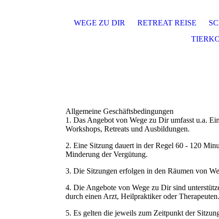
WEGE ZU DIR
RETREAT REISE
SC
TIERK
Allgemeine Geschäftsbedingungen
1. Das Angebot von Wege zu Dir umfasst u.a. Ei
Workshops, Retreats und Ausbildungen.
2. Eine Sitzung dauert in der Regel 60 - 120 Mi
Minderung der Vergütung.
3. Die Sitzungen erfolgen in den Räumen von We
4. Die Angebote von Wege zu Dir sind unterstüt
durch einen Arzt, Heilpraktiker oder Therapeuten
5. Es gelten die jeweils zum Zeitpunkt der Sitzu