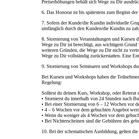
Preiserhöhungen behält sich Wege zu Dir ausdrüc
6. Das Honorar ist bis spätestens zum Beginn der 
7. Sofern der Kunde/die Kundin individuelle Grup
umfänglich durch den Kunden/die Kundin zu zah
8. Stornierung von Veranstaltungen und Kursen 
Wege zu Dir ist berechtigt, aus wichtigem Grund 
weiteren Gründen, die Wege zu Dir nicht zu vert
Wege zu Dir vollständig zurückerstatten. Eine E
9. Stornierung von Seminaren und Workshops du
Bei Kursen und Workshops haben die Teilnehmende
Regelung:
Solltest du deinen Kurs, Workshop, oder Retreat 
• Stornierst du innerhalb von 24 Stunden nach Bu
• Bei einer Stornierung von 6 – 12 Wochen vor d
• 4 – 6 Wochen vor dem gebuchten Angebot werde
• Wenn du weniger als 4 Wochen vor dem gebuchten
• Bei Nichterscheinen sind die Gebühren des geb
10. Bei der schematischen Ausbildung, gelten die