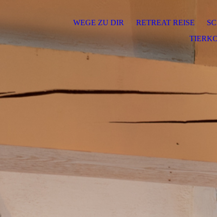
WEGE ZU DIR
RETREAT REISE
SC
TIERK