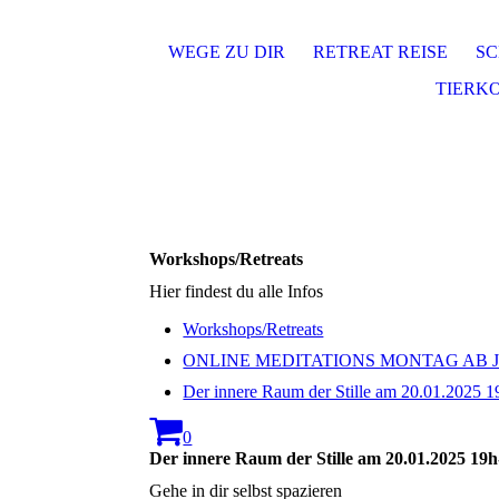
WEGE ZU DIR
RETREAT REISE
SC
TIERK
Workshops/Retreats
Hier findest du alle Infos
Workshops/Retreats
ONLINE MEDITATIONS MONTAG AB
Der innere Raum der Stille am 20.01.2025 
0
Der innere Raum der Stille am 20.01.2025 19
Gehe in dir selbst spazieren