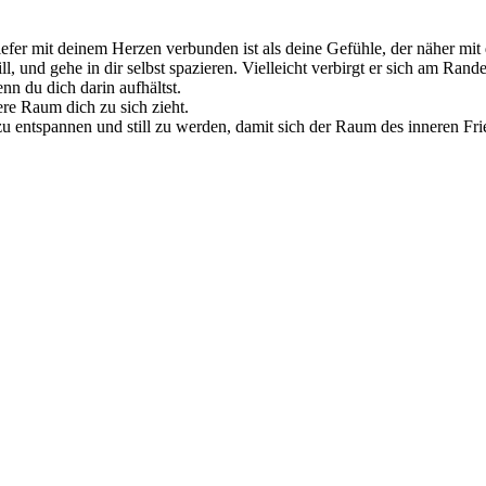
 tiefer mit deinem Herzen verbunden ist als deine Gefühle, der näher mit 
l, und gehe in dir selbst spazieren. Vielleicht verbirgt er sich am Rand
nn du dich darin aufhältst.
nere Raum dich zu sich zieht.
 zu entspannen und still zu werden, damit sich der Raum des inneren Frie