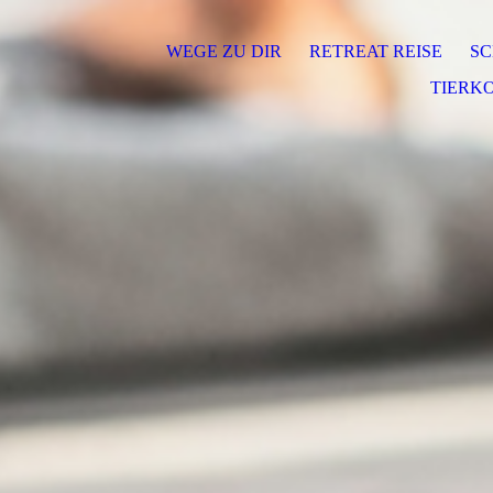
WEGE ZU DIR
RETREAT REISE
SC
TIERK