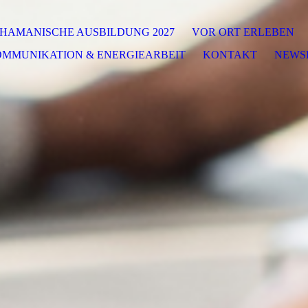
HAMANISCHE AUSBILDUNG 2027
VOR ORT ERLEBEN
OMMUNIKATION & ENERGIEARBEIT
KONTAKT
NEWS