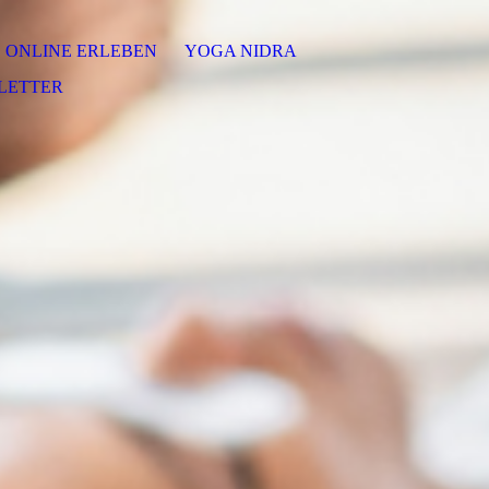
ONLINE ERLEBEN
YOGA NIDRA
LETTER